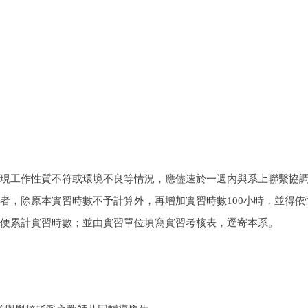
現工作性質不符或環境不良等情況，應儘速於一週內與系上聯繫協
者，除原本實習時數不予計算外，再增加實習時數
100
小時，並得依
便累計實習時數；並由實習單位填寫實習考核表，逕寄本系。