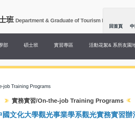
士班
Department & Graduate of Tourism Management
回首頁
中
學部
碩士班
實習專區
活動花絮& 系所友園
ob Training Programs
實務實習/On-the-job Training Programs
中國文化大學觀光事業學系觀光實務實習辦