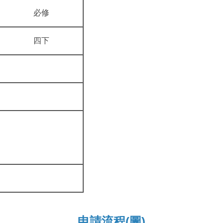
必修
四下
申請流程(圖)