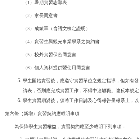
（
1
）暑期實習志願表
（
2
）家長同意書
（
3
）成績單（含語文檢定證明）
（
4
）實習生與觀光事業學系之契約書
（
5
）校外實習保
密同
意書
（
6
）個人資料提供暨使用同意書
學生開始實習後，應遵守實習單位之規定指導，但如有發
請表，否則應完成實習工作，不得中途離職。違反本規定
學生實習期滿後，須將工作日誌及心得報告呈報系上，以
第六條（新增）實習契約應載明事項
為保障學生實習權益，實習契約應至少載明下列事項：