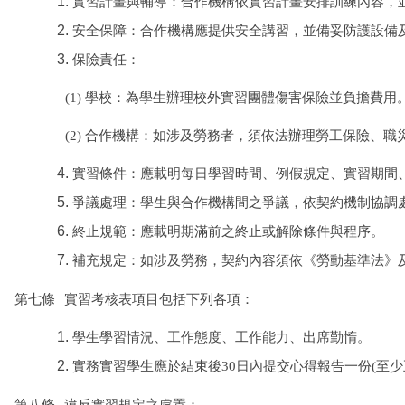
實習計畫與輔導：合作機構依實習計畫安排訓練內容，
安全保障：合作機構應提供安全講習，並備妥防護設備
保險責任：
(1) 學校：為學生辦理校外實習團體傷害保險並負擔費用
(2) 合作機構：如涉及勞務者，須依法辦理勞工保險、
實習條件：應載明每日學習時間、例假規定、實習期間
爭議處理：學生與合作機構間之爭議，依契約機制協調
終止規範：應載明期滿前之終止或解除條件與程序。
補充規定：如涉及勞務，契約內容須依《勞動基準法》
第七條
實習考核表項目包括下列各項：
學生學習情況、工作態度、工作能力、出席勤惰。
實務實習學生應於結束後
30
日內提交心得報告一份
(
至少