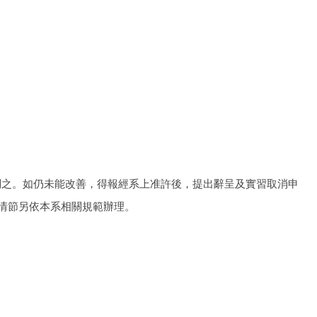
調之。如仍未能改善，得報經系上准許後，提出辭呈及實習取消申
情節另依本系相關規範辦理。