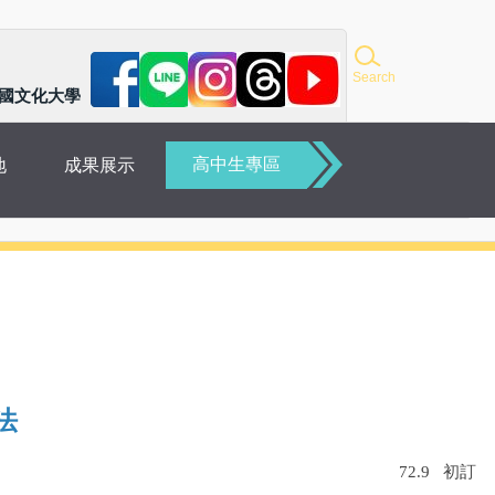
Search
國文化大學
高中生專區
地
成果展示
法
72.9
初訂