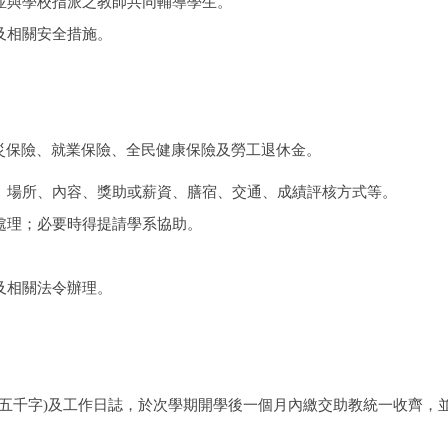
並與學校指派之教師共同輔導學生。
及相關安全措施。
。
職災保險、就業保險、全民健康保險及勞工退休金。
、場所、內容、獎助或薪資、膳宿、交通、成績評核方式等。
處理；必要時得提請學系協助。
及相關法令辦理。
五千字
)
及工作日誌，於次學期開學後一個月內繳交助教統一收齊，