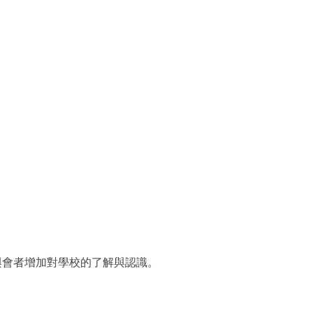
。
與會者增加對學校的了解與認識。