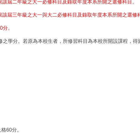
限該屆二年級之大一必修科目及錄取年度本系所開之選修科目。
限該屆三年級之大一與大二必修科目及錄取年度本系所開之選修
0
分。
修之學分。若原為本校生者，所修習科目為本校所開設課程，得
及格
60
分。