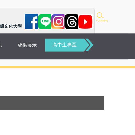
Search
國文化大學
高中生專區
地
成果展示