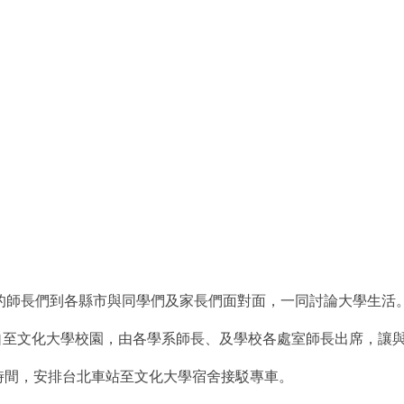
化大學的師長們到各縣市與同學們及家長們面對面，一同討論大學生活
們親自至文化大學校園，由各學系師長、及學校各處室師長出席，讓
入住時間，安排台北車站至文化大學宿舍接駁專車。