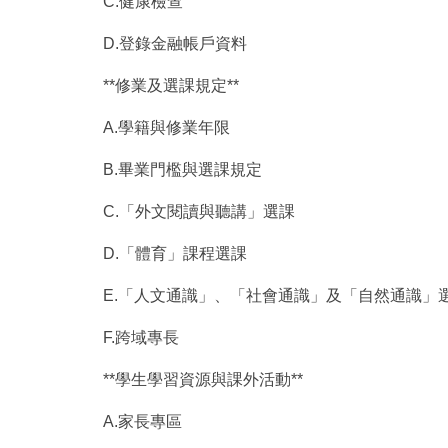
C.健康檢查
D.登錄金融帳戶資料
**修業及選課規定**
A.學籍與修業年限
B.畢業門檻與選課規定
C.「外文閱讀與聽講」選課
D.「體育」課程選課
E.「人文通識」、「社會通識」及「自然通識」
F.跨域專長
**學生學習資源與課外活動**
A.家長專區