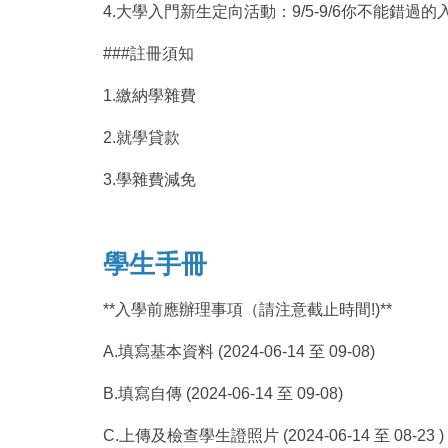
4.大學入門新生定向活動：9/5-9/6你不能
###註冊須知
1.繳納學雜費
2.就學貸款
3.學雜費減免
學生手冊
**入學前應辦理事項（請注意截止時間!)**
A.填寫基本資料 (2024-06-14 至 09-08)
B.填寫自傳 (2024-06-14 至 09-08)
C.上傳及檢查學生證照片 (2024-06-14 至 08-23 )