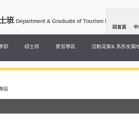
士班
Department & Graduate of Tourism Management
回首頁
中
學部
碩士班
實習專區
活動花絮& 系所友園
專區