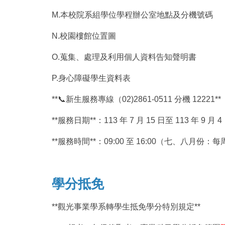
M.本校院系組學位學程辦公室地點及分機號碼
N.校園樓館位置圖
O.蒐集、處理及利用個人資料告知聲明書
P.身心障礙學生資料表
**📞新生服務專線（02)2861-0511 分機 12221**
**服務日期**：113 年 7 月 15 日至 113 年 9 月 4
**服務時間**：09:00 至 16:00（七、八月份：
學分抵免
**觀光事業學系轉學生抵免學分特別規定**