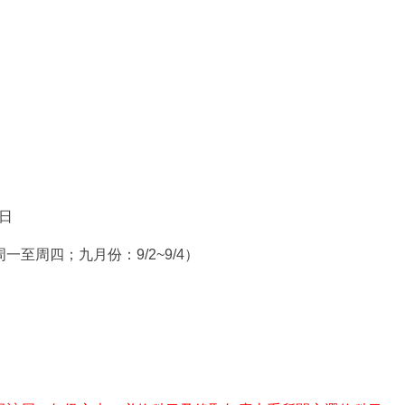
 日
每周一至
周四
；九月份：9/2~9/4）